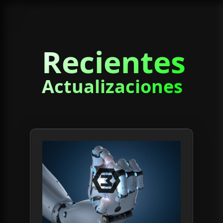
Recientes
Actualizaciones
Read article:
¿Qué Hace Profesional a un Token U