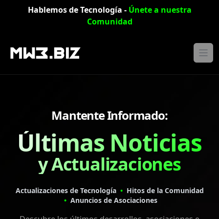
Skip to main content
Hablemos de Tecnología -
Hablemos de Tecnología -
Únete a nuestra
Únete a nuestra
Comunidad
Comunidad
Mantente Informado:
Últimas Noticias
y Actualizaciones
Actualizaciones de Tecnología
•
Hitos de la Comunidad
•
Anuncios de Asociaciones