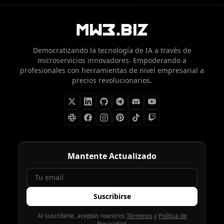
Democratizando la tecnología de IA a través de
microservicios innovadores. Empoderando a
profesionales con herramientas de nivel empresarial a
precios revolucionarios.
Mantente Actualizado
Suscribirse
Al suscribirte, aceptas nuestros
Términos
y
Política de
Privacidad
.