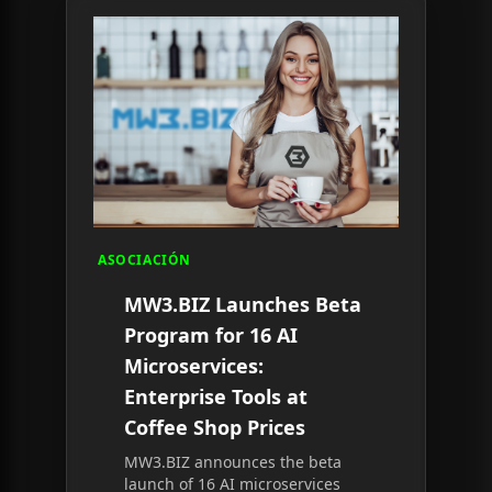
Read article:
MW3.BIZ Launches Beta Program for 
ASOCIACIÓN
MW3.BIZ Launches Beta
Program for 16 AI
Microservices:
Enterprise Tools at
Coffee Shop Prices
MW3.BIZ announces the beta
launch of 16 AI microservices