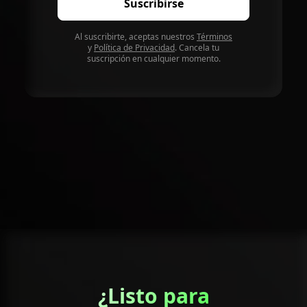
Suscribirse
Al suscribirte, aceptas nuestros
Términos
y
Política de Privacidad
.
Cancela tu
suscripción en cualquier momento.
¿Listo para