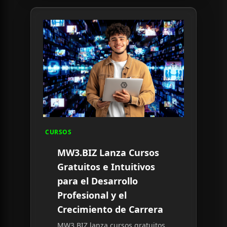
Read article:
MW3.BIZ Lanza Cursos Gratuitos e In
CURSOS
MW3.BIZ Lanza Cursos
Gratuitos e Intuitivos
para el Desarrollo
Profesional y el
Crecimiento de Carrera
MW3.BIZ lanza cursos gratuitos