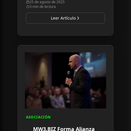
25 de agosto de 2025
congelamiento y 67% de
3 min de lectura
ingresos.
Leer Artículo
Read article:
MW3.BIZ Forma Alianza Estratégica
ASOCIACIÓN
MW3.BIZ Forma Alianza