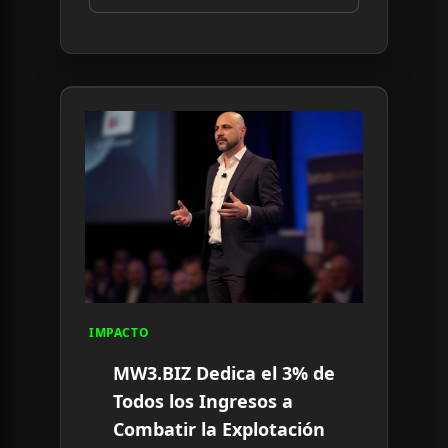
Read article:
MW3.BIZ Dedica el 3% de Todos los 
IMPACTO
MW3.BIZ Dedica el 3% de
Todos los Ingresos a
Combatir la Explotación