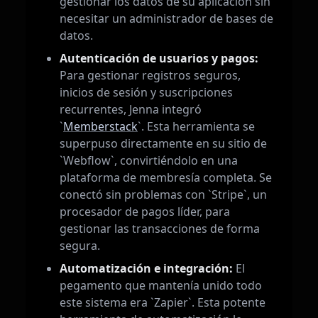
gestionar los datos de su aplicación sin
necesitar un administrador de bases de
datos.
Autenticación de usuarios y pagos:
Para gestionar registros seguros,
inicios de sesión y suscripciones
recurrentes, Jenna integró
`
Memberstack
`. Esta herramienta se
superpuso directamente en su sitio de
`Webflow`, convirtiéndolo en una
plataforma de membresía completa. Se
conectó sin problemas con `Stripe`, un
procesador de pagos líder, para
gestionar las transacciones de forma
segura.
Automatización e integración:
El
pegamento que mantenía unido todo
este sistema era `Zapier`. Esta potente