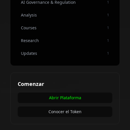
AI Governance & Regulation
1
Analysis
1
Courses
1
Research
1
Updates
1
Comenzar
Abrir Plataforma
Conocer el Token