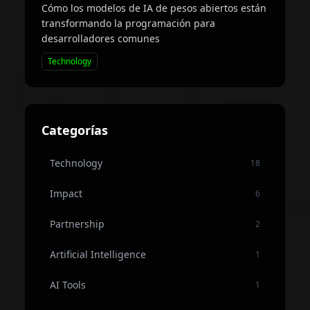
Cómo los modelos de IA de pesos abiertos están
transformando la programación para
desarrolladores comunes
Technology
Categorías
Technology
18
Impact
6
Partnership
2
Artificial Intelligence
1
AI Tools
1