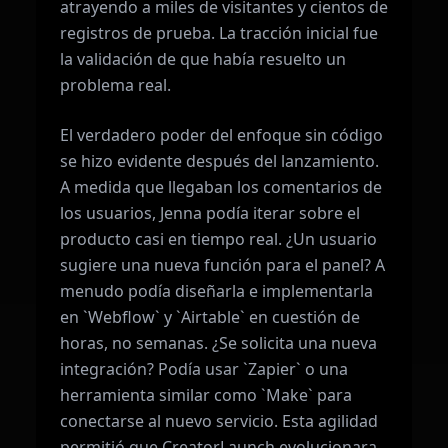
atrayendo a miles de visitantes y cientos de
registros de prueba. La tracción inicial fue
la validación de que había resuelto un
problema real.
El verdadero poder del enfoque sin código
se hizo evidente después del lanzamiento.
A medida que llegaban los comentarios de
los usuarios, Jenna podía iterar sobre el
producto casi en tiempo real. ¿Un usuario
sugiere una nueva función para el panel? A
menudo podía diseñarla e implementarla
en `Webflow` y `Airtable` en cuestión de
horas, no semanas. ¿Se solicita una nueva
integración? Podía usar `Zapier` o una
herramienta similar como `Make` para
conectarse al nuevo servicio. Esta agilidad
permitió que CreatorLaunch evolucionara