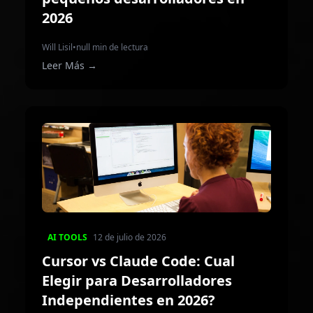
2026
Will Lisil
•
null min de lectura
Leer Más
→
AI TOOLS
12 de julio de 2026
Cursor vs Claude Code: Cual
Elegir para Desarrolladores
Independientes en 2026?