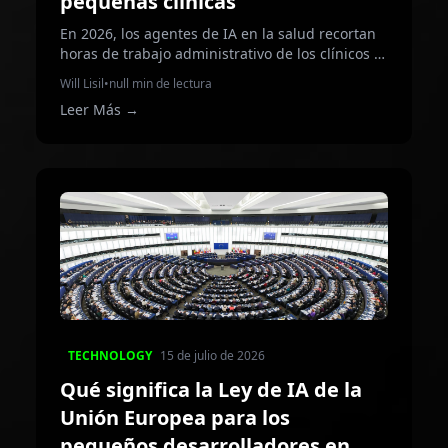
pequeñas clínicas
En 2026, los agentes de IA en la salud recortan
horas de trabajo administrativo de los clínicos y
por fin llegan a las pequeñas clínicas
Will Lisil
•
null min de lectura
independientes antes olvidadas.
Leer Más
→
TECHNOLOGY
15 de julio de 2026
Qué significa la Ley de IA de la
Unión Europea para los
pequeños desarrolladores en