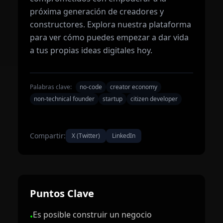
próxima generación de creadores y
constructores. Explora nuestra plataforma
para ver cómo puedes empezar a dar vida
a tus propias ideas digitales hoy.
Palabras clave:
no-code
creator economy
non-technical founder
startup
citizen developer
Compartir:
X (Twitter)
LinkedIn
Puntos Clave
Es posible construir un negocio
•